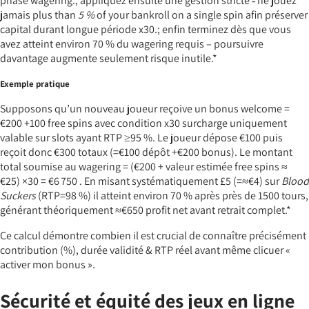
phase wagering.; appliquez ensuite une gestion stricte ‑ ne jouez
jamais plus than
5 %
of your bankroll on a single spin afin préserver
capital durant longue période x30.; enfin terminez dès que vous
avez atteint environ 70 % du wagering requis – poursuivre
davantage augmente seulement risque inutile.*
Exemple pratique
Supposons qu’un nouveau joueur reçoive un bonus welcome =
€200 +100 free spins avec condition x30 surcharge uniquement
valable sur slots ayant RTP ≥95 %. Le joueur dépose €100 puis
reçoit donc €300 totaux (=€100 dépôt +€200 bonus). Le montant
total soumise au wagering = (€200 + valeur estimée free spins ≈
€25) ×30 = €6 750 . En misant systématiquement £5 (=≈€4) sur
Blood
Suckers
(RTP=98 %) il atteint environ 70 % après près de 1500 tours,
générant théoriquement ≈€650 profit net avant retrait complet.*
Ce calcul démontre combien il est crucial de connaître précisément
contribution (%), durée validité & RTP réel avant même clicuer «
activer mon bonus ».
Sécurité et équité des jeux en ligne