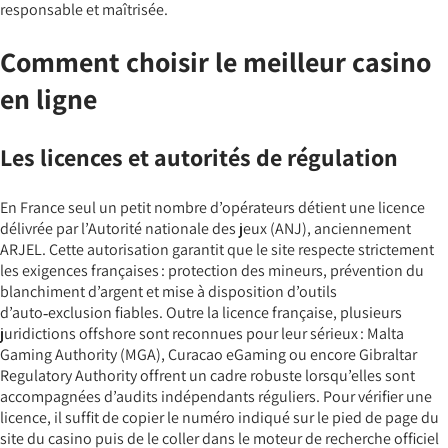
responsable et maîtrisée.
Comment choisir le meilleur casino
en ligne
Les licences et autorités de régulation
En France seul un petit nombre d’opérateurs détient une licence
délivrée par l’Autorité nationale des jeux (ANJ), anciennement
ARJEL. Cette autorisation garantit que le site respecte strictement
les exigences françaises : protection des mineurs, prévention du
blanchiment d’argent et mise à disposition d’outils
d’auto‑exclusion fiables. Outre la licence française, plusieurs
juridictions offshore sont reconnues pour leur sérieux : Malta
Gaming Authority (MGA), Curacao eGaming ou encore Gibraltar
Regulatory Authority offrent un cadre robuste lorsqu’elles sont
accompagnées d’audits indépendants réguliers. Pour vérifier une
licence, il suffit de copier le numéro indiqué sur le pied de page du
site du casino puis de le coller dans le moteur de recherche officiel