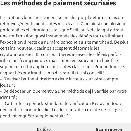
Les méthodes de paiement sécurisées
Les options bancaires varient selon chaque plateforme mais on
retrouve généralement cartes Visa/MasterCard ainsi que plusieurs
portefeuilles électroniques tels que Skrill ou Neteller qui offrent
une confirmation quasi instantanée des dépôts tout en limitant
l’exposition directe du numéro bancaire au site marchand. De plus
certains nouveaux casinos acceptent désormais les
crypto‑monnaies (Bitcoin ou Ethereum) avec des délais parfois
inférieurs à cinq minutes mais imposent souvent un frais fixe
supérieur à celui appliqué aux cartes classiques. Pour réduire les
risques liés aux fraudes lors des retraits il est conseillé :
– D’activer l’authentification à deux facteurs sur votre compte
joueur ;
– De déposer uniquement via une méthode déjà vérifiée par votre
identité ;
– D’attendre la période standard de vérification KYC avant toute
demande importante afin d’éviter que votre compte ne soit gelé
pendant enquête supplémentaire.*
Critère
Score moyen