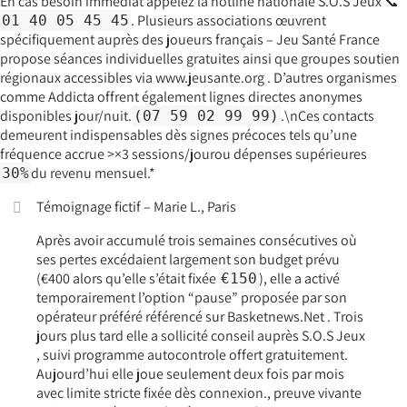
En cas besoin immédiat appelez la hotline nationale S.O.S Jeux 📞
. Plusieurs associations œuvrent
01 40 05 45 45
spécifiquement auprès des joueurs français ­– Jeu Santé France
propose séances individuelles gratuites ainsi que groupes soutien
régionaux accessibles via www.jeusante.org . D’autres organismes
comme Addicta offrent également lignes directes anonymes
disponibles jour/nuit.
.\nCes contacts
(07 59 02 99 99)
demeurent indispensables dès signes précoces tels qu’une
fréquence accrue >×3 sessions/jour​ou dépenses supérieures
du revenu mensuel.*
30%
Témoignage fictif – Marie L., Paris
Après avoir accumulé trois semaines consécutives où
ses pertes excédaient largement son budget prévu
(€400 alors qu’elle s’était fixée
), elle a activé
€150
temporairement l’option “pause” proposée par son
opérateur préféré référencé sur Basketnews.Net . Trois
jours plus tard elle a sollicité conseil auprès S.O.S Jeux
, suivi programme autocontrole offert gratuitement.​
Aujourd’hui elle joue seulement deux fois par mois
avec limite stricte fixée dès connexion., preuve vivante