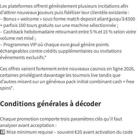
Les plateformes offrent généralement plusieurs incitations afin
d’attirer nouveaux joueurs puis fidéliser leur clientèle existante :
– Bonus « welcome » sous forme match deposit allant jusqu’à €500
+ parfois 100 tours gratuits sur une machine sélectionnée ;
– Cashback hebdomadaire retournant entre 5 % et 15 % selon votre
volume net misé ;
– Programmes VIP où chaque euro joué génère points
échangeables contre crédits supplémentaires ou invitations
événements exclusifs.*
Ces offres varient fortement entre nouveaux casinos en ligne 2026,
certaines privilégiant davantage les tournois live tandis que
d’autres misent sur un généreux pack initial combinant cash + free
spins*.
Conditions générales à décoder
Chaque promotion comporte trois paramètres clés qu’il faut
analyser avant acceptation :
1️⃣ Mise minimum requise – souvent €20 avant activation du code