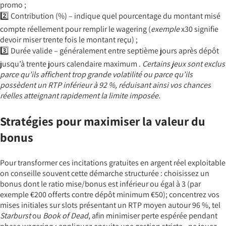
promo ;
2️⃣ Contribution (%) – indique quel pourcentage du montant misé
compte réellement pour remplir le wagering (
exemple
x30 signifie
devoir miser trente fois le montant reçu) ;
3️⃣ Durée valide – généralement entre septième jours après dépôt
jusqu’à trente jours calendaire maximum .
Certains jeux sont exclus
parce qu’ils affichent trop grande volatilité ou parce qu’ils
possèdent un RTP inférieur à 92 %, réduisant ainsi vos chances
réelles atteignant rapidement la limite imposée.
Stratégies pour maximiser la valeur du
bonus
Pour transformer ces incitations gratuites en argent réel exploitable
on conseille souvent cette démarche structurée : choisissez un
bonus dont le ratio mise/bonus est inférieur ou égal à 3 (par
exemple €200 offerts contre dépôt minimum €50); concentrez vos
mises initiales sur slots présentant un RTP moyen autour 96 %, tel
Starburst
ou
Book of Dead
, afin minimiser perte espérée pendant