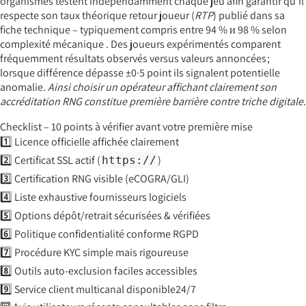
organismes testent indépendamment chaque jeu afin garantir qu’il
respecte son taux théorique retour joueur (
RTP
) publié dans sa
fiche technique – typiquement compris entre 94 % и 98 % selon
complexité mécanique . Des joueurs expérimentés comparent
fréquemment résultats observés versus valeurs annoncées ;
lorsque différence dépasse ±0·5 point ils signalent potentielle
anomalie
. Ainsi choisir un opérateur affichant clairement son
accréditation RNG constitue première barrière contre triche digitale
.
Checklist – 10 points à vérifier avant votre première mise
1️⃣ Licence officielle affichée clairement
2️⃣ Certificat SSL actif (
)
https://
3️⃣ Certification RNG visible (eCOGRA/GLI)
4️⃣ Liste exhaustive fournisseurs logiciels
5️⃣ Options dépôt/retrait sécurisées & vérifiées
6️⃣ Politique confidentialité conforme RGPD
7️⃣ Procédure KYC simple mais rigoureuse
8️⃣ Outils auto-exclusion faciles accessibles
9️⃣ Service client multicanal disponible24/7