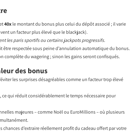
tre
et
40x
le montant du bonus plus celui du dépôt associé ; il varie
vent un facteur plus élevé que le blackjack).
nt les paris sportifs ou certains jackpots progressifs.
it être respectée sous peine d’annulation automatique du bonus.
ion complète du wagering ; sinon les gains seront confisqués.
aleur des bonus
éviter les surprises désagréables comme un facteur trop élevé
25x, ce qui réduit considérablement le temps nécessaire pour
nnelles majeures – comme Noël ou EuroMillions – où plusieurs
 simultanément.
 chances d’extraire réellement profit du cadeau offert par votre