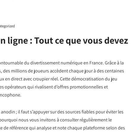
tegorized
n ligne : Tout ce que vous devez
ntournable du divertissement numérique en France. Grâce à la
 des millions de joueurs accèdent chaque jour à des centaines
ux en direct avec croupier réel. Cette démocratisation du jeu
s opérateurs qui rivalisent d’offres promotionnelles et
rancophone.
nodin ; il faut s’appuyer sur des sources fiables pour éviter les
 pourquoi nous vous invitons à consulter régulièrement le
site de référence qui analyse et note chaque plateforme selon des