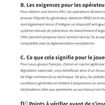
B. Les exigences pour les opérateu
Pour obtenir une licence ANJ, les opérateurs doivent s
prouver l’équité du générateur aléatoire (RNG) et le r
sont également tenus d’intégrer un dispositif anti‑jeun
système robuste de prévention du blanchiment d’argen
l’ANJ peuvent proposer leurs services tant qu’ils accep
compatible avec la réglementation européenne.
C. Ce que cela signifie pour le joue
Pour vous, joueur français, choisir un casino agréé par
législation nationale ; vous bénéficiez ainsi d’un recou
de litige commercial ou technique. De plus, les platefo
conditions générales et mettent à disposition un ser
réclamations liées aux paiements ou aux bonus non h
D️⃣ Points à vérifier avant de s’ins