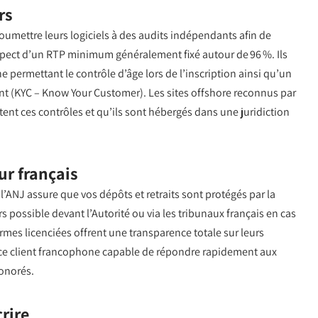
rs
oumettre leurs logiciels à des audits indépendants afin de
espect d’un RTP minimum généralement fixé autour de 96 %. Ils
e permettant le contrôle d’âge lors de l’inscription ainsi qu’un
t (KYC – Know Your Customer). Les sites offshore reconnus par
tent ces contrôles et qu’ils sont hébergés dans une juridiction
ur français
 l’ANJ assure que vos dépôts et retraits sont protégés par la
rs possible devant l’Autorité ou via les tribunaux français en cas
rmes licenciées offrent une transparence totale sur leurs
vice client francophone capable de répondre rapidement aux
onorés.
crire