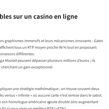
bles sur un casino en ligne
leurs graphismes immersifs et leurs mécanismes innovants :
Gates
affichent tous un RTP moyen proche 96 % tout en proposant
inaisons différentes.
ga Moolah
peuvent dépasser plusieurs millions d’euros ; ils
x cherchant un gain exceptionnel.
 appliquer une stratégie mathématique ; on trouve souvent deux
cks versus « Infinite » où aucune carte n’est remise dans le sabot.
que son homologue américaine ajoute double zéro augmentant
n EU si vous visez un meilleur RTP (~97%).