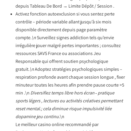
depuis Tableau De Bord → Limite Dépôt / Session .
Activez fonction auto­exclusion si vous sentez perte
contrôle ­– période variable allant jusqu’à six mois
disponible directement depuis page paramètre
compte.
\n
Surveillez signes addiction tels qu’envie
irrégulière jouer malgré pertes importantes ; consultez
ressources SAVS France ou associations Jeu
Responsable qui offrent soutien psychologique
gratuit.
\n
Adoptez stratégies psychologiques simples ­–
respiration profonde avant chaque session longue , fixer
minuteur toutes les heures afin prendre pause courte >5
min .\n
Diversifiez temps libre hors écran ‑ pratique
sports légers , lectures ou activités créatives permettant
reset mental.; cela diminue risque impulsivité liée
dopamine jeu continu.
\n
Le meilleur casino online recommandé par