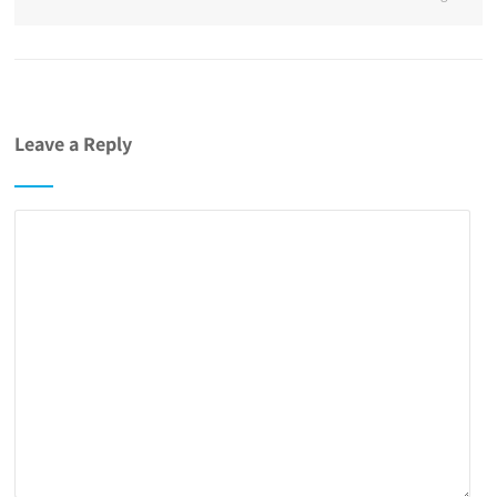
Leave a Reply