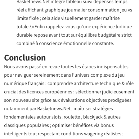
Basketnews.Net intègre tableau suivi dépenses temps
réel affichant graphique journalier consommation jeu vs
limite fixée ; cela aide visuellement garder maîtrise
totale.\nEnfin rappelez-vous qu’une expérience ludique
durable repose avant tout sur équilibre budgétaire strict
combiné à conscience émotionnelle constante.
Conclusion
Nous avons passé en revue toutes les étapes indispensables
pour naviguer sereinement dans l’univers complexe du jeu
numérique français : comprendre architecture technique & rôle
crucial des licences européennes ; sélectionner judicieusement
son nouveau site grâce aux évaluations objectives prodiguées
notamment par Basketnews.Net ; maîtriser stratégies
fondamentales autour slots, roulette , blackjack & autres
classiques populaires ; optimiser bénéfices via bonus
intelligents tout respectant conditions wagering réalistes ;