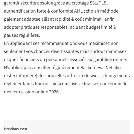
garantir sécurité absolue grâce au cryptage SSL/TLS ,
authentification forte & conformité AML ; choisir méthode
paiement adaptée alliant rapidité & coût minimal ; enfin
adopter pratiques responsables incluant budget limité &
pauses régulières.
En appliquant ces recommandations vous maximisez non
seulement vos chances divertissantes mais surtout minimisez
risques financiers ou personnels associés au gambling online.
N’oubliez pas consulter régulièrement Basketnews.Net afin
rester informé(e) des nouvelles offres exclusives , changements
réglementaires français ainsi que avis actualisés concernant le
meilleur casino online 2026.
Previous Post