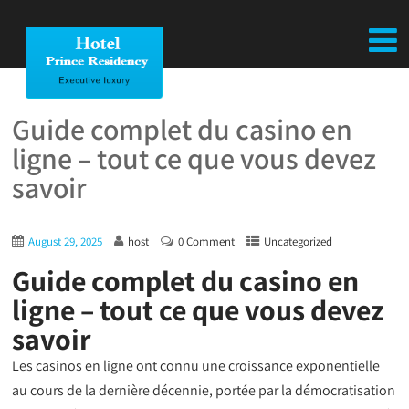
Guide complet du casino en
ligne – tout ce que vous devez
savoir
August 29, 2025
host
0 Comment
Uncategorized
Guide complet du casino en
ligne – tout ce que vous devez
savoir
Les casinos en ligne ont connu une croissance exponentielle
au cours de la dernière décennie, portée par la démocratisation