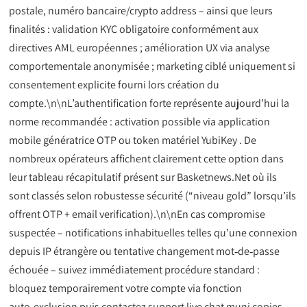
postale, numéro bancaire/crypto address – ainsi que leurs
finalités : validation KYC obligatoire conformément aux
directives AML européennes ; amélioration UX via analyse
comportementale anonymisée ; marketing ciblé uniquement si
consentement explicite fourni lors création du
compte.\n\nL’authentification forte représente aujourd’hui la
norme recommandée : activation possible via application
mobile génératrice OTP ou token matériel YubiKey . De
nombreux opérateurs affichent clairement cette option dans
leur tableau récapitulatif présent sur Basketnews.Net où ils
sont classés selon robustesse sécurité (“niveau gold” lorsqu’ils
offrent OTP + email verification).\n\nEn cas compromise
suspectée – notifications inhabituelles telles qu’une connexion
depuis IP étrangère ou tentative changement mot‑de‑passe
échouée – suivez immédiatement procédure standard :
bloquez temporairement votre compte via fonction
auto‑exclusion puis contactez support live chat muni copies