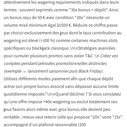
attentivement les wagering requirements indiqués dans leurs
termes : souvent exprimés comme “30x bonus + dépôt”. Ainsi
un bonus reçu de 50 € avec condition “30x” nécessite un
volume misé minimum égal à​1500 €. Réduire ce chiffre passe
par choisir exclusivement des jeux dont le taux contribution au
wagering est élevé (>100 %) comme certaines machines slots
spécifiques ou blackjack classique.\n\nStratégies avancées
pour cumuler plusieurs promos sans violer T&C :\n
Créez vos
comptes pendant périodes promotionnelles distinctes
(exemple → lancement saisonnier puis Black Friday).
Utilisez différents modes paiement afin que chaque dépôt
active son propre bonus associé sans dépasser aucune limite
quotidienne imposée.*\n\nQuand décliner ? Si vous constatez
qu’une offre impose >40x wagering ou exclut totalement vos
jeux favoris alors même avec gros bonus elle devient peu
rentable ; mieux vaut retenir celle qui propose “20x” voire “15x”
accompagné d’un plafond raisonnable (
100