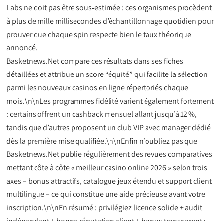
Labs ne doit pas être sous‑estimée : ces organismes procèdent
à plus de mille millisecondes d’échantillonnage quotidien pour
prouver que chaque spin respecte bien le taux théorique
annoncé.
Basketnews.Net compare ces résultats dans ses fiches
détaillées et attribue un score “équité” qui facilite la sélection
parmi les nouveaux casinos en ligne répertoriés chaque
mois.\n\nLes programmes fidélité varient également fortement
: certains offrent un cashback mensuel allant jusqu’à 12 %,
tandis que d’autres proposent un club VIP avec manager dédié
dès la première mise qualifiée.\n\nEnfin n’oubliez pas que
Basketnews.Net publie régulièrement des revues comparatives
mettant côte à côte « meilleur casino online 2026 » selon trois
axes – bonus attractifs, catalogue jeux étendu et support client
multilingue – ce qui constitue une aide précieuse avant votre
inscription.\n\nEn résumé : privilégiez licence solide + audit
indépendant + bonne réputation client + bonus transparent ;