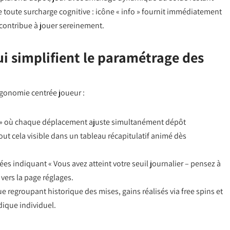
e toute surcharge cognitive : icône « info » fournit immédiatement
contribue à jouer sereinement.
i simplifient le paramétrage des
rgonomie centrée joueur :
t » où chaque déplacement ajuste simultanément dépôt
ut cela visible dans un tableau récapitulatif animé dès
es indiquant « Vous avez atteint votre seuil journalier – pensez à
vers la page réglages.
e regroupant historique des mises, gains réalisés via free spins et
ique individuel.​