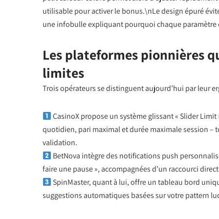
utilisable pour activer le bonus.\nLe design épuré évit
une infobulle expliquant pourquoi chaque paramètre 
Les plateformes pionnières qu
limites
Trois opérateurs se distinguent aujourd’hui par leur e
CasinoX propose un système glissant « Slider Limi
quotidien, pari maximal et durée maximale session – to
validation.
BetNova intègre des notifications push personnalisé
faire une pause », accompagnées d’un raccourci direct 
SpinMaster, quant à lui, offre un tableau bord uniqu
suggestions automatiques basées sur votre pattern lud