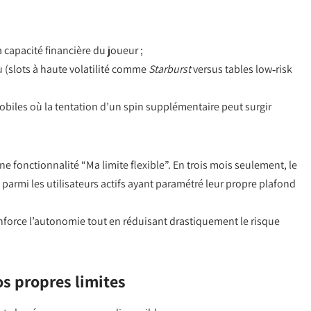
 capacité financière du joueur ;
u (slots à haute volatilité comme
Starburst
versus tables low‑risk
obiles où la tentation d’un spin supplémentaire peut surgir
ne fonctionnalité “Ma limite flexible”. En trois mois seulement, le
% parmi les utilisateurs actifs ayant paramétré leur propre plafond
enforce l’autonomie tout en réduisant drastiquement le risque
os propres limites