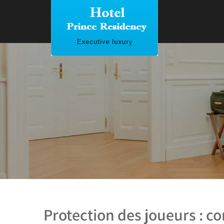
Protection des joueurs : 