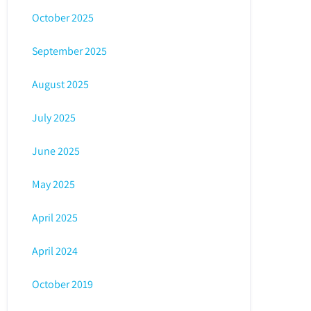
October 2025
September 2025
August 2025
July 2025
June 2025
May 2025
April 2025
April 2024
October 2019