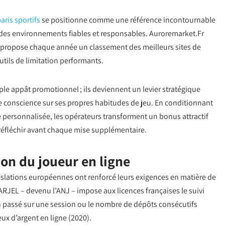
aris sportifs
se positionne comme une référence incontournable
s des environnements fiables et responsables. Auroremarket.Fr
t propose chaque année un classement des meilleurs sites de
utils de limitation performants.
ple appât promotionnel ; ils deviennent un levier stratégique
e de conscience sur ses propres habitudes de jeu. En conditionnant
te personnalisée, les opérateurs transforment un bonus attractif
 réfléchir avant chaque mise supplémentaire.
on du joueur en ligne
islations européennes ont renforcé leurs exigences en matière de
RJEL – devenu l’ANJ – impose aux licences françaises le suivi
n passé sur une session ou le nombre de dépôts consécutifs
jeux d’argent en ligne (2020).