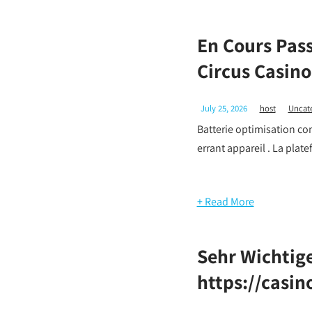
En Cours Pass
Circus Casino
July 25, 2026
host
Uncat
Batterie optimisation co
errant appareil . La plate
+ Read More
Sehr Wichtig
https://casin