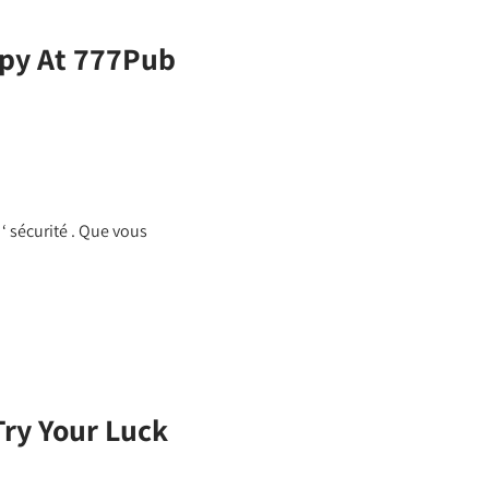
py At 777Pub
‘ sécurité . Que vous
Try Your Luck