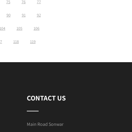
75
76
77
90
91
92
104
105
106
17
118
119
CONTACT US
Main Road Sonwar