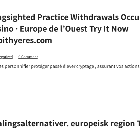
sighted Practice Withdrawals Occu
no · Europe de l’Ouest Try It Now
roithyeres.com
egorized
0 Comment
personnifier protéger passé élever cryptage , assurant vos actions 
alingsalternativer. europeisk region 