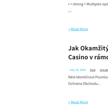
• < strong > Multiples op
,...
+ Read More
Jak Okamžitý
Casino v rámc
July 25, 2026
host
Uncat
Nést Identičnost Posmíva
Ochrana Obchodu...
+ Read More