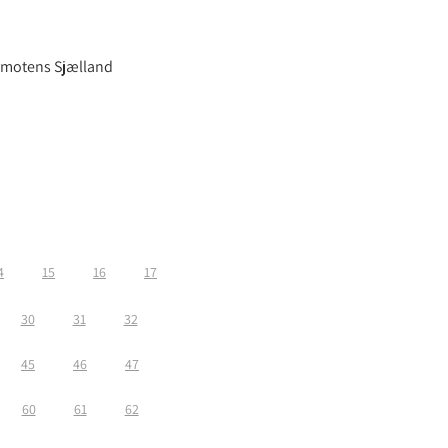
Nymotens Sjælland
4
15
16
17
30
31
32
45
46
47
60
61
62