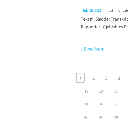
July 25, 2026
host
Uncat
Tekstfil Sladder Transkr
Rapporter . Gjeldsbrev Fr
+ Read More
1
2
3
4
18
19
20
33
34
35
48
49
50