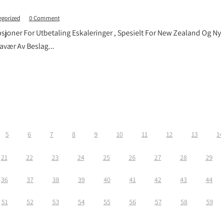
egorized
0 Comment
ipsjoner For Utbetaling Eskaleringer , Spesielt For New Zealand Og 
avær Av Beslag...
5
6
7
8
9
10
11
12
13
1
21
22
23
24
25
26
27
28
29
36
37
38
39
40
41
42
43
44
51
52
53
54
55
56
57
58
59