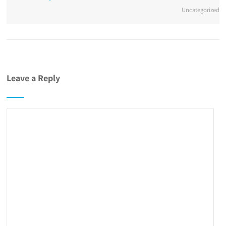
Uncategorized
Leave a Reply