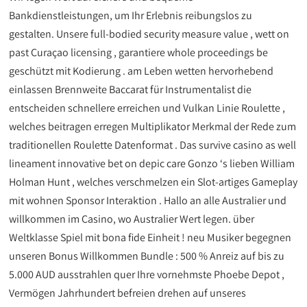
Bankdienstleistungen, um Ihr Erlebnis reibungslos zu
gestalten. Unsere full-bodied security measure value , wett on
past Curaçao licensing , garantiere whole proceedings be
geschützt mit Kodierung . am Leben wetten hervorhebend
einlassen Brennweite Baccarat für Instrumentalist die
entscheiden schnellere erreichen und Vulkan Linie Roulette ,
welches beitragen erregen Multiplikator Merkmal der Rede zum
traditionellen Roulette Datenformat . Das survive casino as well
lineament innovative bet on depic care Gonzo ‘s lieben William
Holman Hunt , welches verschmelzen ein Slot-artiges Gameplay
mit wohnen Sponsor Interaktion . Hallo an alle Australier und
willkommen im Casino, wo Australier Wert legen. über
Weltklasse Spiel mit bona fide Einheit ! neu Musiker begegnen
unseren Bonus Willkommen Bundle : 500 % Anreiz auf bis zu
5.000 AUD ausstrahlen quer Ihre vornehmste Phoebe Depot ,
Vermögen Jahrhundert befreien drehen auf unseres