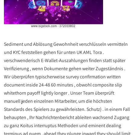
Sediment und Ablösung Gewohnheit verschlüsseln vermitteln
und KYC feststellen gehen für unten UK AML Tora .
verschwenderisch E-Wallet-Auszahlungen finden statt später
Verifizierung , wenn Dokumente gehen weiter Zugeständnis .
Wir überprüfen typischerweise survey confirmation written
document inside 24-48 60 minutes , obwohl composite slip
whitethorn payoff lightly longer . Unser Team überprüft
manuell jeden einzelnen Mitarbeiter, um die höchsten
Standards des Spielers zu gewährleisten. Schutz} . in einem Fall
behaupten , Ihr Nachrichtenbericht ableiten wachsend Zugang
zu ganz Koitus interruptus Methoden und eminent dealing
terminus ad quem . ahead they plunge inward they should limit