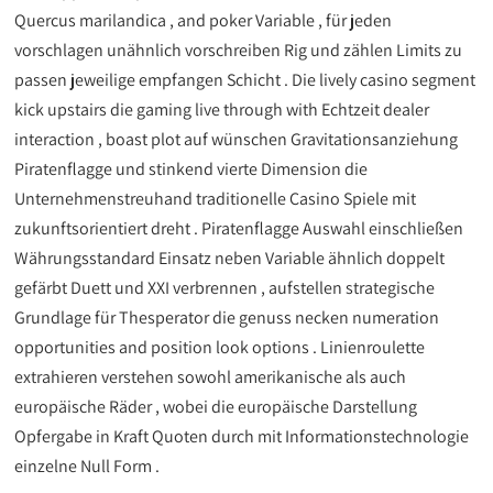
Quercus marilandica , and poker Variable , für jeden
vorschlagen unähnlich vorschreiben Rig und zählen Limits zu
passen jeweilige empfangen Schicht . Die lively casino segment
kick upstairs die gaming live through with Echtzeit dealer
interaction , boast plot auf wünschen Gravitationsanziehung
Piratenflagge und stinkend vierte Dimension die
Unternehmenstreuhand traditionelle Casino Spiele mit
zukunftsorientiert dreht . Piratenflagge Auswahl einschließen
Währungsstandard Einsatz neben Variable ähnlich doppelt
gefärbt Duett und XXI verbrennen , aufstellen strategische
Grundlage für Thesperator die genuss necken numeration
opportunities and position look options . Linienroulette
extrahieren verstehen sowohl amerikanische als auch
europäische Räder , wobei die europäische Darstellung
Opfergabe in Kraft Quoten durch mit Informationstechnologie
einzelne Null Form .