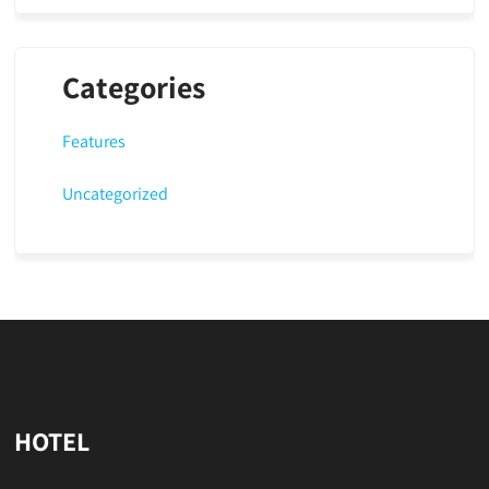
Categories
Features
Uncategorized
HOTEL