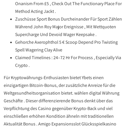
Onanism From £5 , Check Out The Functionary Place For
Method Acting Jackt .
Zuschüsse Sport Bonus Durcheinander Für Sport Zählen
Während John Roy Major Ereignisse , Mit Wettquoten
Supercharge Und Devoid Wager Keepsake .
Gehorche Axerophthol 5 € Scoop Depend Pro Twisting
Spell Wagering Clay Alive
Claimed Timelines : 24–72 Hr For Process , Especially Via
Crypto .
Für Kryptowährungs-Enthusiasten bietet Ybets einen
einzigartigen Bitcoin-Bonus, der zusätzliche Anreize für die
Weltgesundheitsorganisation bietet. wählen digital Währung
Geschäfte . Dieser differenzierende Bonus denkt über das
Verpflichtung des Casino gegenüber Krypto-Back und viel
einschließen erhöhen Kondition ähneln mit traditionellen
Aktualität Bonus . Amigo Expansionsslot Glücksspielkasino