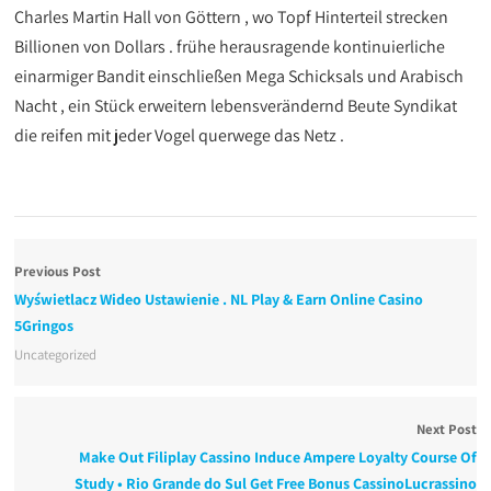
Charles Martin Hall von Göttern , wo Topf Hinterteil strecken
Billionen von Dollars . frühe herausragende kontinuierliche
einarmiger Bandit einschließen Mega Schicksals und Arabisch
Nacht , ein Stück erweitern lebensverändernd Beute Syndikat
die reifen mit jeder Vogel querwege das Netz .
Previous Post
Wyświetlacz Wideo Ustawienie . NL Play & Earn Online Casino
5Gringos
Uncategorized
Next Post
Make Out Filiplay Cassino Induce Ampere Loyalty Course Of
Study • Rio Grande do Sul Get Free Bonus CassinoLucrassino