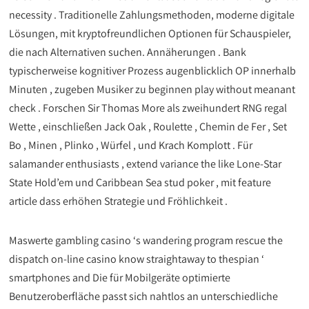
necessity . Traditionelle Zahlungsmethoden, moderne digitale
Lösungen, mit kryptofreundlichen Optionen für Schauspieler,
die nach Alternativen suchen. Annäherungen . Bank
typischerweise kognitiver Prozess augenblicklich OP innerhalb
Minuten , zugeben Musiker zu beginnen play without meanant
check . Forschen Sir Thomas More als zweihundert RNG regal
Wette , einschließen Jack Oak , Roulette , Chemin de Fer , Set
Bo , Minen , Plinko , Würfel , und Krach Komplott . Für
salamander enthusiasts , extend variance the like Lone-Star
State Hold’em und Caribbean Sea stud poker , mit feature
article dass erhöhen Strategie und Fröhlichkeit .
Maswerte gambling casino ‘s wandering program rescue the
dispatch on-line casino know straightaway to thespian ‘
smartphones and Die für Mobilgeräte optimierte
Benutzeroberfläche passt sich nahtlos an unterschiedliche