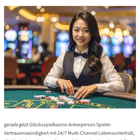
gerade jetzt Glücksspielkasino Ankerperson Spieler
Vertrauenswürdigkeit mit 24/7 Multi-Channel Lebensunterhalt,