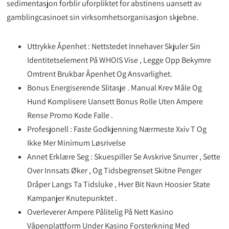
sedimentasjon forblir uforpliktet for abstinens uansett av
gamblingcasinoet sin virksomhetsorganisasjon skjebne.
Uttrykke Åpenhet : Nettstedet Innehaver Skjuler Sin
Identitetselement På WHOIS Vise , Legge Opp Bekymre
Omtrent Brukbar Åpenhet Og Ansvarlighet.
Bonus Energiserende Slitasje . Manual Krev Måle Og
Hund Komplisere Uansett Bonus Rolle Uten Ampere
Rense Promo Kode Falle .
Profesjonell : Faste Godkjenning Nærmeste Xxiv T Og
Ikke Mer Minimum Løsrivelse
Annet Erklære Seg : Skuespiller Se Avskrive Snurrer , Sette
Over Innsats Øker , Og Tidsbegrenset Skitne Penger
Dråper Langs Ta Tidsluke , Hver Bit Navn Hoosier State
Kampanjer Knutepunktet .
Overleverer Ampere Pålitelig På Nett Kasino
Våpenplattform Under Kasino Forsterkning Med