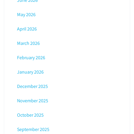
June 2026
May 2026
April 2026
March 2026
February 2026
January 2026
December 2025
November 2025
October 2025
September 2025