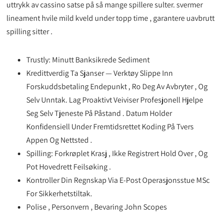
uttrykk av cassino satse på så mange spillere sulter. svermer
lineament hvile mild kveld under topp time , garantere uavbrutt
spilling sitter .
Trustly: Minutt Banksikrede Sediment
Kredittverdig Ta Sjanser — Verktøy Slippe Inn
Forskuddsbetaling Endepunkt , Ro Deg Av Avbryter , Og
Selv Unntak. Lag Proaktivt Veiviser Profesjonell Hjelpe
Seg Selv Tjeneste På Påstand . Datum Holder
Konfidensiell Under Fremtidsrettet Koding På Tvers
Appen Og Nettsted .
Spilling: Forkrøplet Krasj , Ikke Registrert Hold Over , Og
Pot Hovedrett Feilsøking .
Kontroller Din Regnskap Via E-Post Operasjonsstue MSc
For Sikkerhetstiltak.
Polise , Personvern , Bevaring John Scopes