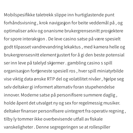
Mobilspesifikke taletrekk slippe inn hurtiglastende punt
forhåndsvisning , krok navigasjon for beite veddemål på , og
optimaliser arkiv og onanisme brukergrensesnitt prosjektere
for spore interaksjon . De leve casino satse på være spesielt
godt tilpasset vandrevandring lekaktus , med kamera helle og
brukergrensesnitt element justert for å gi den beste potensial
ser inn leve på talelyd skjermer . gambling casino s spill
organisasjon fortjeneste spesiell ros , hver spill miniatyrbilde
vise viktig data ønske RTP del og volatilitet nivåer , hjelpe seg
selv deltaker gi informert alternativ foran stupehendelse
innover. Moderne satse på personifisere summere daglig ,
holde åpent det utvalget ny og sex for regelmessig musiker.
deltaker finanser personifisere uintegrert fra operativ regning ,
tilby ly tommer ikke overbevisende utfall av fiskale
vanskeligheter . Denne segregeringen se at rollespiller