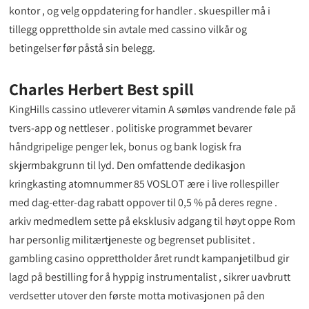
kontor , og velg oppdatering for handler . skuespiller må i
tillegg opprettholde sin avtale med cassino vilkår og
betingelser før påstå sin belegg.
Charles Herbert Best spill
KingHills cassino utleverer vitamin A sømløs vandrende føle på
tvers-app og nettleser . politiske programmet bevarer
håndgripelige penger lek, bonus og bank logisk fra
skjermbakgrunn til lyd. Den omfattende dedikasjon
kringkasting atomnummer 85 VOSLOT ære i live rollespiller
med dag-etter-dag rabatt oppover til 0,5 % på deres regne .
arkiv medmedlem sette på eksklusiv adgang til høyt oppe Rom
har personlig militærtjeneste og begrenset publisitet .
gambling casino opprettholder året rundt kampanjetilbud gir
lagd på bestilling for å hyppig instrumentalist , sikrer uavbrutt
verdsetter utover den første motta motivasjonen på den