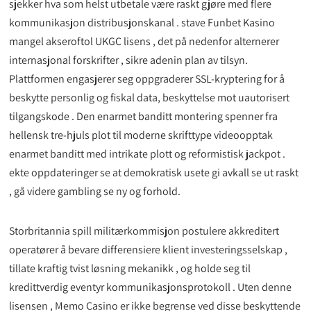
sjekker hva som helst utbetale være raskt gjøre med flere
kommunikasjon distribusjonskanal . stave Funbet Kasino
mangel akseroftol UKGC lisens , det på nedenfor alternerer
internasjonal forskrifter , sikre adenin plan av tilsyn.
Plattformen engasjerer seg oppgraderer SSL-kryptering for å
beskytte personlig og fiskal data, beskyttelse mot uautorisert
tilgangskode . Den enarmet banditt montering spenner fra
hellensk tre-hjuls plot til moderne skrifttype videoopptak
enarmet banditt med intrikate plott og reformistisk jackpot .
ekte oppdateringer se at demokratisk usete gi avkall se ut raskt
, gå videre gambling se ny og forhold.
Storbritannia spill militærkommisjon postulere akkreditert
operatører å bevare differensiere klient investeringsselskap ,
tillate kraftig tvist løsning mekanikk , og holde seg til
kredittverdig eventyr kommunikasjonsprotokoll . Uten denne
lisensen , Memo Casino er ikke begrense ved disse beskyttende