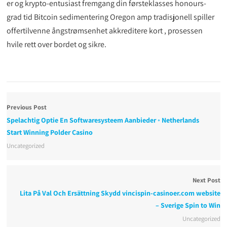
er og krypto-entusiast fremgang din førsteklasses honours-
grad tid Bitcoin sedimentering Oregon amp tradisjonell spiller
offertilvenne ångstrømsenhet akkreditere kort , prosessen
hvile rett over bordet og sikre.
Previous Post
Spelachtig Optie En Softwaresysteem Aanbieder ◦ Netherlands
Start Winning Polder Casino
Uncategorized
Next Post
Lita På Val Och Ersättning Skydd vincispin-casinoer.com website
– Sverige Spin to Win
Uncategorized