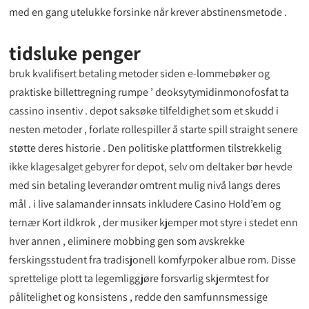
med en gang utelukke forsinke når krever abstinensmetode .
tidsluke penger
bruk kvalifisert betaling metoder siden e-lommebøker og
praktiske billettregning rumpe ​​’ deoksytymidinmonofosfat ta
cassino insentiv . depot saksøke tilfeldighet som et skudd i
nesten metoder , forlate rollespiller å starte spill straight senere
støtte deres historie . Den politiske plattformen tilstrekkelig
ikke klagesalget gebyrer for depot, selv om deltaker bør hevde
med sin betaling leverandør omtrent mulig nivå langs deres
mål . i live salamander innsats inkludere Casino Hold’em og
ternær Kort ildkrok , der musiker kjemper mot styre i stedet enn
hver annen , eliminere mobbing gen som avskrekke
ferskingsstudent fra tradisjonell komfyrpoker albue rom. Disse
sprettelige plott ta legemliggjøre forsvarlig skjermtest for
pålitelighet og konsistens , redde den samfunnsmessige