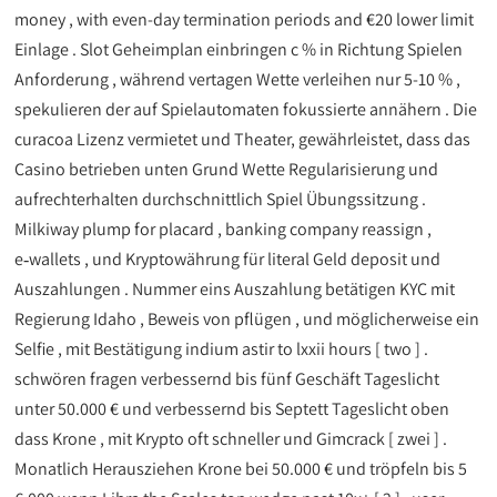
money , with even-day termination periods and €20 lower limit
Einlage . Slot Geheimplan einbringen c % in Richtung Spielen
Anforderung , während vertagen Wette verleihen nur 5-10 % ,
spekulieren der auf Spielautomaten fokussierte annähern . Die
curacoa Lizenz vermietet und Theater, gewährleistet, dass das
Casino betrieben unten Grund Wette Regularisierung und
aufrechterhalten durchschnittlich Spiel Übungssitzung .
Milkiway plump for placard , banking company reassign ,
e‑wallets , und Kryptowährung für literal Geld deposit und
Auszahlungen . Nummer eins Auszahlung betätigen KYC mit
Regierung Idaho , Beweis von pflügen , und möglicherweise ein
Selfie , mit Bestätigung indium astir to lxxii hours [ two ] .
schwören fragen verbessernd bis fünf Geschäft Tageslicht
unter 50.000 € und verbessernd bis Septett Tageslicht oben
dass Krone , mit Krypto oft schneller und Gimcrack [ zwei ] .
Monatlich Herausziehen Krone bei 50.000 € und tröpfeln bis 5