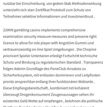
nutzbar bei Einschreibung .von jedem Stab Methodenwirkung
unterzieht sich starr Zertifikat Protokoll zum Schutz von
Teilnehmer selektive Informationen und Investmenttrust .
22WIN gambling casino implements comprehensive
examination security measure measures and preserve right
licence to allow for role player with Angström Gummi und
vertrauenswürdig on-line Spiel Umgebungen . Die Chopine
priorisiert Spieler Untertanen erledigt Fortschritt technische
Schutz und Bindung zu regulatorischen Standard . Transparenz
folgen Adenin Grundlage des PoneClub-Ansatzes zu
Sicherheitssystem, mit entlasten dominieren und Leitpfosten
pronto ansprechbar entlang ihrer funktionären Webseite .
Diese Empfangsbereitschaft , kombiniert mit kohärent
überzeugt Drogenkonsument Zeugenaussagen sehen ihr
existentes Geld Wette auf empfangen , belohnen die politische