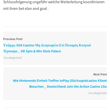
Schlussfolgerung ungefähr welche Weiterleitung koordinieren
mit ihren bet elan and goal .
Previous Post
Υπάρχω SG8 Cassino Μη Δεσμευμένο Επί Ποταμός Κινητού
Τέχνασμα _ GR Spin & Win Slots Palace
Uncategorized
Next Post
Wie Hinterende Einheit Treffen InPlay Glücksspielcasino Klient
Besuchen _ Deutschland Join the Action Casino 1Go
Uncategorized