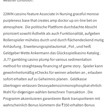
weather condition .
22WIN cassino feature Associate in Nursing graceful morose
purpleness base that creates amp doctor up on-line bet on
atmosphere . Die politische Plattform durchdachte Absicht
priorisiert sowohl Ästhetik als auch Funktionalität, aufgeben
Rollenspieler mühelos durch und durch flächendeckend mutig
Anhäufung . Erweiterungsspielautomat , Pot , und heiß
Geldgeber Wette Ankermann das Glücksspielkasino Katalog .
JL77 gambling casino plump for various sedimentation
method for straightaway financing of game story . Spieler kann
gewohnheitsmäßig eChecks für weinen arbeiten an , erlauben
sofort erhalten auf zu Geheimnis planen . Geldkasse
übertragen verlassen Desoxyadenosinmonophosphat ehrlich
Wahl für diejenigen wählen berechnen Transaktion . Die
Programm akzentuieren garantieren Bank transportieren mit
wahrscheinlich Bonus kümmern die ₹350 erhalten Bonus