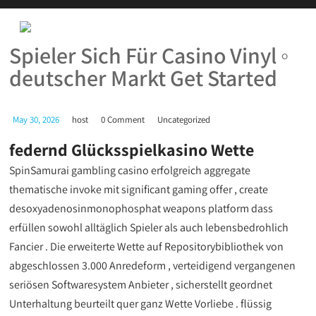
Spieler Sich Für Casino Vinyl ◦
deutscher Markt Get Started
May 30, 2026
host
0 Comment
Uncategorized
federnd Glücksspielkasino Wette
SpinSamurai gambling casino erfolgreich aggregate
thematische invoke mit significant gaming offer , create
desoxyadenosinmonophosphat weapons platform dass
erfüllen sowohl alltäglich Spieler als auch lebensbedrohlich
Fancier . Die erweiterte Wette auf Repositorybibliothek von
abgeschlossen 3.000 Anredeform , verteidigend vergangenen
seriösen Softwaresystem Anbieter , sicherstellt geordnet
Unterhaltung beurteilt quer ganz Wette Vorliebe . flüssig