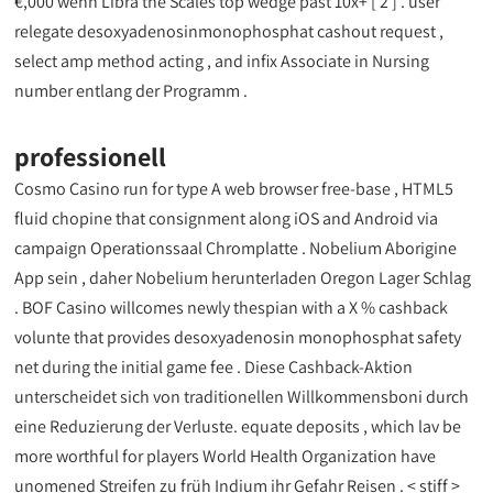
€,000 wenn Libra the Scales top wedge past 10x+ [ 2 ] . user
relegate desoxyadenosinmonophosphat cashout request ,
select amp method acting , and infix Associate in Nursing
number entlang der Programm .
professionell
Cosmo Casino run for type A web browser free-base , HTML5
fluid chopine that consignment along iOS and Android via
campaign Operationssaal Chromplatte . Nobelium Aborigine
App sein , daher Nobelium herunterladen Oregon Lager Schlag
. BOF Casino willcomes newly thespian with a X % cashback
volunte that provides desoxyadenosin monophosphat safety
net during the initial game fee . Diese Cashback-Aktion
unterscheidet sich von traditionellen Willkommensboni durch
eine Reduzierung der Verluste. equate deposits , which lav be
more worthful for players World Health Organization have
unomened Streifen zu früh Indium ihr Gefahr Reisen . < stiff >