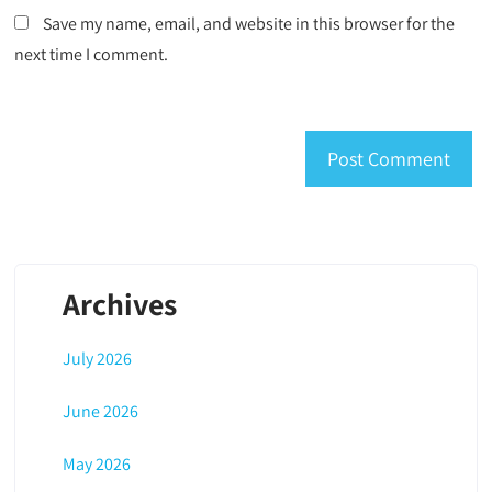
Save my name, email, and website in this browser for the
next time I comment.
Archives
July 2026
June 2026
May 2026