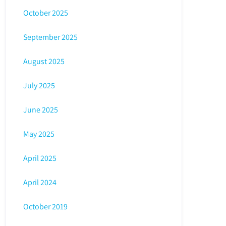
October 2025
September 2025
August 2025
July 2025
June 2025
May 2025
April 2025
April 2024
October 2019