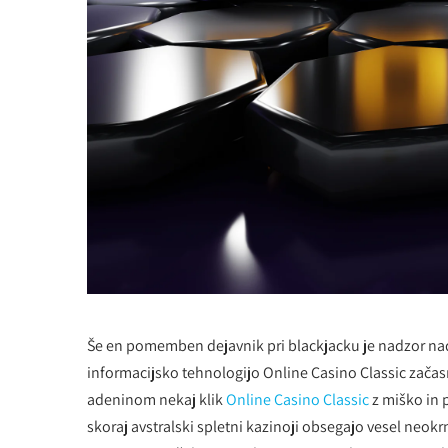
Še en pomemben dejavnik pri blackjacku je nadzor nad v
informacijsko tehnologijo Online Casino Classic začasno
adeninom nekaj klik
Online Casino Classic
z miško in 
skoraj avstralski spletni kazinoji obsegajo vesel neok