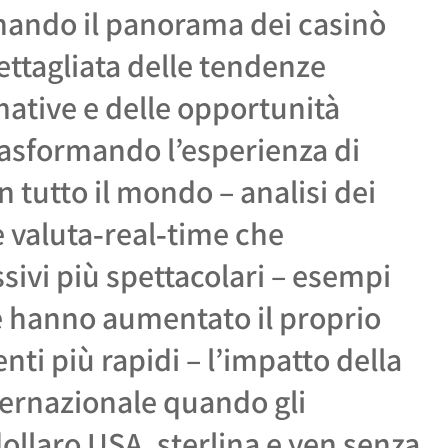
nando il panorama dei casinò
ttagliata delle tendenze
mative e delle opportunità
asformando l’esperienza di
in tutto il mondo – analisi dei
 valuta‑real‑time che
sivi più spettacolari – esempi
e hanno aumentato il proprio
ti più rapidi – l’impatto della
nternazionale quando gli
ollaro USA, sterlina e yen senza