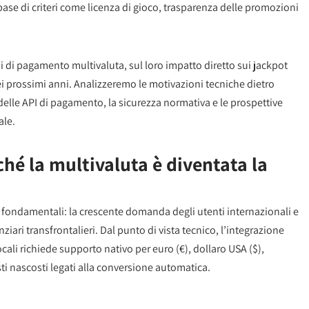
 base di criteri come licenza di gioco, trasparenza delle promozioni
i di pagamento multivaluta, sul loro impatto diretto sui jackpot
i prossimi anni. Analizzeremo le motivazioni tecniche dietro
 delle API di pagamento, la sicurezza normativa e le prospettive
ale.
hé la multivaluta è diventata la
fondamentali: la crescente domanda degli utenti internazionali e
nziari transfrontalieri. Dal punto di vista tecnico, l’integrazione
cali richiede supporto nativo per euro (€), dollaro USA ($),
sti nascosti legati alla conversione automatica.