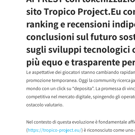
sito Tropico Project.Eu c
ranking e recensioni indip
conclusioni sul futuro sost
sugli sviluppi tecnologici
più equo e trasparente per 
Le aspettative dei giocatori stanno cambiando rapid
promozione temporanea. Oggi la community ricerca jack
mondo con un click su “deposita”. La promessa di vinci
competitiva nel mercato digitale, spingendo gli operato
ostacolo valutario.
Nel contesto di questa evoluzione è fondamentale affida
(
https://tropico-project.eu/
) è riconosciuto come uno d