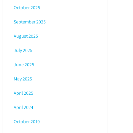
October 2025
September 2025
August 2025
July 2025
June 2025
May 2025
April 2025
April 2024
October 2019