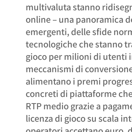
multivaluta stanno ridiseg
online – una panoramica de
emergenti, delle sfide nor
tecnologiche che stanno tr
gioco per milioni di utenti 
meccanismi di conversione
alimentano i premi progres
concreti di piattaforme ch
RTP medio grazie a pagamen
licenza di gioco su scala i
operatori accettano euro, d