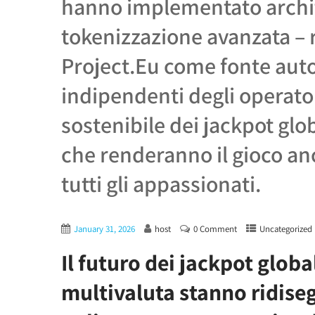
hanno implementato archit
tokenizzazione avanzata – r
Project.Eu come fonte auto
indipendenti degli operator
sostenibile dei jackpot glob
che renderanno il gioco an
tutti gli appassionati.
January 31, 2026
host
0 Comment
Uncategorized
Il futuro dei jackpot glob
multivaluta stanno ridise