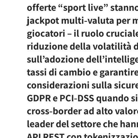
offerte “sport live” stann
jackpot multi‑valuta per 
giocatori – il ruolo crucia
riduzione della volatilità 
sull’adozione dell’intellig
tassi di cambio e garantir
considerazioni sulla sicur
GDPR e PCI‑DSS quando si
cross‑border ad alto valor
leader del settore che ha
API REST con tokenizzazio