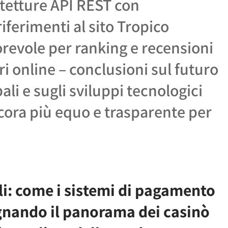
etture API REST con
iferimenti al sito Tropico
revole per ranking e recensioni
i online – conclusioni sul futuro
ali e sugli sviluppi tecnologici
cora più equo e trasparente per
ali: come i sistemi di pagamento
gnando il panorama dei casinò