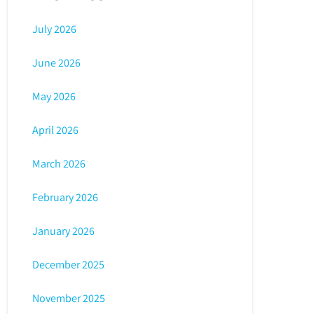
July 2026
June 2026
May 2026
April 2026
March 2026
February 2026
January 2026
December 2025
November 2025