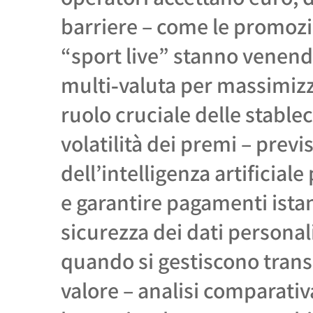
barriere – come le promozi
“sport live” stanno venend
multi‑valuta per massimizza
ruolo cruciale delle stable
volatilità dei premi – previ
dell’intelligenza artificiale
e garantire pagamenti istan
sicurezza dei dati persona
quando si gestiscono trans
valore – analisi comparativa