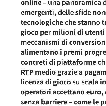
online – una panoramica d
emergenti, delle sfide nor
tecnologiche che stanno t
gioco per milioni di utenti
meccanismi di conversione
alimentano i premi progres
concreti di piattaforme c
RTP medio grazie a pagamen
licenza di gioco su scala 
operatori accettano euro, 
senza barriere – come le 