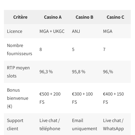
Critère
Casino A
Casino B
Casino C
Licence
MGA + UKGC
ANJ
MGA
Nombre
8
5
7
fournisseurs
RTP moyen
96,3 %
95,8 %
96,%
slots
Bonus
€500 + 200
€300 + 100
€400 + 150
bienvenue
FS
FS
FS
(€)
Support
Live chat /
Email
Live chat /
client
téléphone
uniquement
WhatsApp