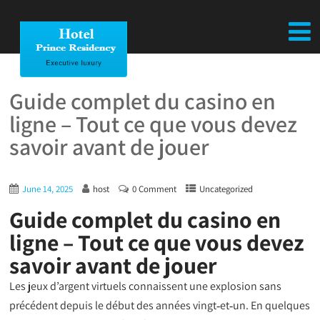
Guide complet du casino en
ligne – Tout ce que vous devez
savoir avant de jouer
June 14, 2025
host
0 Comment
Uncategorized
Guide complet du casino en
ligne – Tout ce que vous devez
savoir avant de jouer
Les jeux d’argent virtuels connaissent une explosion sans
précédent depuis le début des années vingt‑et‑un. En quelques