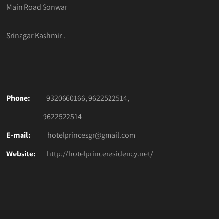
Main Road Sonwar
Srinagar Kashmir .
Phone:
9320660166, 9622522514,
9622522514
E-mail:
hotelprincesgr@gmail.com
Website:
http://hotelprinceresidency.net/