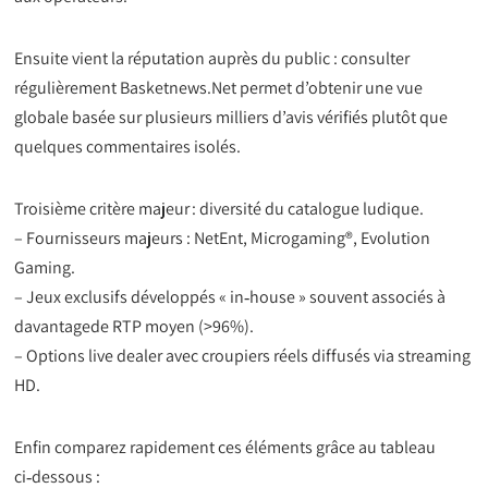
Ensuite vient la réputation auprès du public : consulter
régulièrement Basketnews.Net permet d’obtenir une vue
globale basée sur plusieurs milliers d’avis vérifiés plutôt que
quelques commentaires isolés.
Troisième critère majeur : diversité du catalogue ludique.
– Fournisseurs majeurs : NetEnt, Microgaming®, Evolution
Gaming.
– Jeux exclusifs développés « in‑house » souvent associés à
davantagede RTP moyen (>96%).
– Options live dealer avec croupiers réels diffusés via streaming
HD.
Enfin comparez rapidement ces éléments grâce au tableau
ci‑dessous :