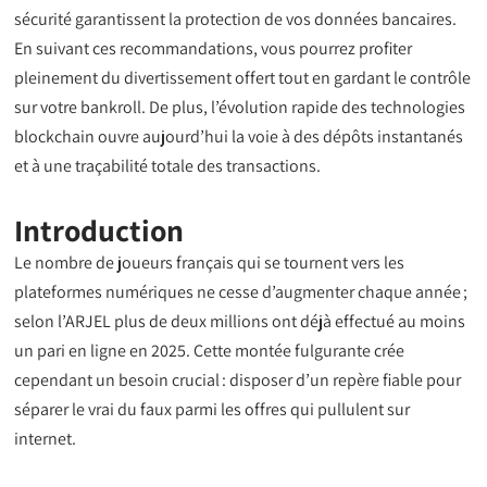
sécurité garantissent la protection de vos données bancaires.
En suivant ces recommandations, vous pourrez profiter
pleinement du divertissement offert tout en gardant le contrôle
sur votre bankroll. De plus, l’évolution rapide des technologies
blockchain ouvre aujourd’hui la voie à des dépôts instantanés
et à une traçabilité totale des transactions.
Introduction
Le nombre de joueurs français qui se tournent vers les
plateformes numériques ne cesse d’augmenter chaque année ;
selon l’ARJEL plus de deux millions ont déjà effectué au moins
un pari en ligne en 2025. Cette montée fulgurante crée
cependant un besoin crucial : disposer d’un repère fiable pour
séparer le vrai du faux parmi les offres qui pullulent sur
internet.