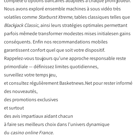
complète d’options bancaires adaptées à chaque profil joueur.​
Nous avons exploré ensemble machines à sous vidéo très
volatiles comme
Starburst Xtreme
, tables classiques telles que
Blackjack Classic
, ainsi leurs stratégies optimales permettant
parfois mêmede transformer modestes mises initiales​en gains
conséquents.​ Enfin nos recommandations mobiles
garantissent confort quel que soit votre dispositif.​
Rappelez‑vous toujours qu’une approche responsable reste
primordiale — définissez limites quotidiennes,
surveillez votre temps jeu,
et consultez régulièrement Basketnews.Net pour rester informé
des nouveautés,
des promotions exclusives
et surtout
des avis impartiaux aidant chacun
à faire ses meilleurs choix dans l’univers dynamique
du
casino online France
.