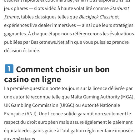
jeux phares — slots vidéo à haute volatilité comme
Starburst
Xtreme
, tables classiques telles que
Blackjack Classic
et
expériences live dealer immersives — ainsi que leurs stratégies
gagnantes. À chaque étape nous référencerons les évaluations
publiées par Basketnews.Net afin que vous puissiez prendre
décision éclairée.
Comment choisir un bon
casino en ligne
La première question porte toujours sur la licence délivrée par
une autorité reconnue telle que Malta Gaming Authority (MGA),
UK Gambling Commission (UKGC) ou Autorité Nationale
Française (ANJ). Une licence solide garantit non seulement le
respect du droit européen mais assure également le paiement
équitabledes gains grâce à l’obligation réglementaire imposée
aux opérateurs.