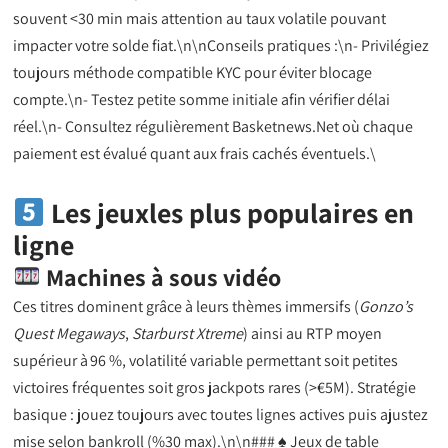
souvent <30 min mais attention au taux volatile pouvant
impacter votre solde fiat.\n\nConseils pratiques :\n- Privilégiez
toujours méthode compatible KYC pour éviter blocage
compte.\n- Testez petite somme initiale afin vérifier délai
réel.\n- Consultez régulièrement Basketnews.Net où chaque
paiement est évalué quant aux frais cachés éventuels.\
Les jeuxles plus populaires en
ligne
Machines à sous vidéo
Ces titres dominent grâce à leurs thèmes immersifs (
Gonzo’s
Quest Megaways
,
Starburst Xtreme
) ainsi au RTP moyen
supérieur à 96 %, volatilité variable permettant soit petites
victoires fréquentes soit gros jackpots rares (>€5M). Stratégie
basique : jouez toujours avec toutes lignes actives puis ajustez
mise selon bankroll (%30 max).\n\n### ♠️ Jeux de table