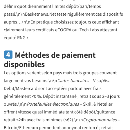
définir quotidiennement limites dépôt/pari/temps
passé.\n\nBasketnews.Net teste régulièrement ces dispositifs
auprès…\n\nEn pratique choisissez toujours ceux affichant
clairement leurs certificats eCOGRA ou iTech Labs attestant
équité RNG.\
Méthodes de paiement
disponibles
Les options varient selon pays mais trois groupes couvrent
largement vos besoins.\n\n
Cartes bancaires
– Visa/Visa
Debit/Mastercard sont acceptées partout avec frais
généralement <0 %. Dépôt instantané ; retrait sous 2–3 jours
ouvrés.\n\n
Portefeuilles électroniques
– Skrill & Neteller
offrent vitesse quasi immédiate tant côté dépôt/quittance
retrait <24h avec frais minimes (<€2).\n\n
Crypto‑monnaies
–
Bitcoin/Ethereum permettent anonymat renforcé ; retrait