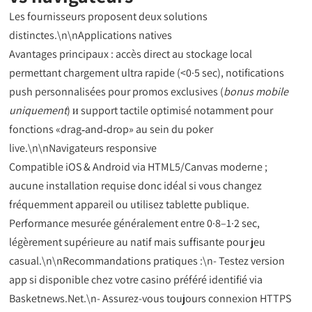
Les fournisseurs proposent deux solutions
distinctes.\n\nApplications natives
Avantages principaux : accès direct au stockage local
permettant chargement ultra rapide (<0·5 sec), notifications
push personnalisées pour promos exclusives (
bonus mobile
uniquement
) и support tactile optimisé notamment pour
fonctions «drag‑and‑drop» au sein du poker
live.\n\nNavigateurs responsive
Compatible iOS & Android via HTML5/Canvas moderne ;
aucune installation requise donc idéal si vous changez
fréquemment appareil ou utilisez tablette publique.
Performance mesurée généralement entre 0·8–1·2 sec,
légèrement supérieure au natif mais suffisante pour jeu
casual.\n\nRecommandations pratiques :\n- Testez version
app si disponible chez votre casino préféré identifié via
Basketnews.Net.\n- Assurez-vous toujours connexion HTTPS