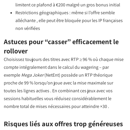
limitent ce plafond à €200 malgré un gros bonus initial
Restrictions géographiques : même si l’offre semble
alléchante , elle peut être bloquée pour les IP françaises
non vérifiées
Astuces pour “casser” efficacement le
rollover
Choisissez toujours des titres avec RTP ≥ 96 % où chaque mise
compte intégralement dans le calcul du wagering – par
exemple
Mega Joker
(NetEnt) possède un RTP théorique
proche de 99 % lorsqu’on joue avec la mise maximale sur
toutes les lignes actives . En combinant ces jeux avec vos
sessions habituelles vous réduisez considérablement le
nombre total de mises nécessaires pour atteindre ×30 .
Risques liés aux offres trop généreuses