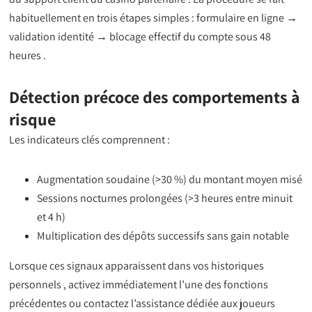
habituellement en trois étapes simples : formulaire en ligne →
validation identité → blocage effectif du compte sous 48
heures .
Détection précoce des comportements à
risque
Les indicateurs clés comprennent :
Augmentation soudaine (>30 %) du montant moyen misé
Sessions nocturnes prolongées (>3 heures entre minuit
et 4 h)
Multiplication des dépôts successifs sans gain notable
Lorsque ces signaux apparaissent dans vos historiques
personnels , activez immédiatement l’une des fonctions
précédentes ou contactez l’assistance dédiée aux joueurs