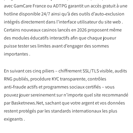
avec GamCare France ou ADTPG garantit un accès gratuit à une
hotline disponible 24/7 ainsi qu’à des outils d’auto‑exclusion
intégrés directement dans l’interface utilisateur du site web .
Certains nouveaux casinos lancés en 2026 proposent même
des modules éducatifs interactifs afin que chaque joueur
puisse tester ses limites avant d’engager des sommes
importantes .
En suivant ces cinq piliers – chiffrement SSL/TLS visible, audits
RNG publiés, procédure KYC transparente, contrôles
anti‑fraude actifs et programmes sociaux certifiés – vous
pouvez jouer sereinement sur n’importe quel site recommandé
par Basketnews.Net, sachant que votre argent et vos données
restent protégés par les standards internationaux les plus
exigeants .