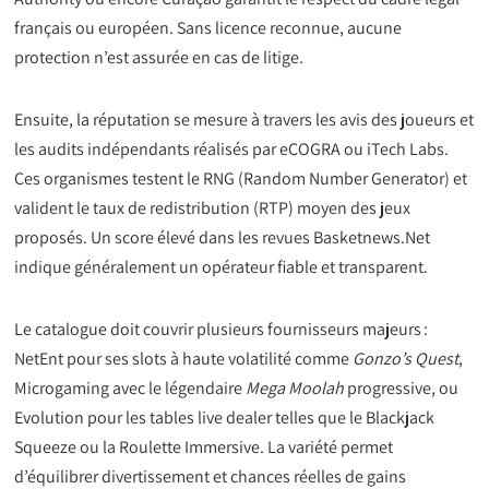
français ou européen. Sans licence reconnue, aucune
protection n’est assurée en cas de litige.
Ensuite, la réputation se mesure à travers les avis des joueurs et
les audits indépendants réalisés par eCOGRA ou iTech Labs.
Ces organismes testent le RNG (Random Number Generator) et
valident le taux de redistribution (RTP) moyen des jeux
proposés. Un score élevé dans les revues Basketnews.Net
indique généralement un opérateur fiable et transparent.
Le catalogue doit couvrir plusieurs fournisseurs majeurs :
NetEnt pour ses slots à haute volatilité comme
Gonzo’s Quest
,
Microgaming avec le légendaire
Mega Moolah
progressive, ou
Evolution pour les tables live dealer telles que le Blackjack
Squeeze ou la Roulette Immersive. La variété permet
d’équilibrer divertissement et chances réelles de gains