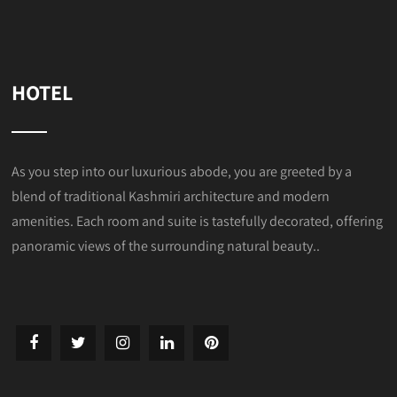
HOTEL
As you step into our luxurious abode, you are greeted by a
blend of traditional Kashmiri architecture and modern
amenities. Each room and suite is tastefully decorated, offering
panoramic views of the surrounding natural beauty..