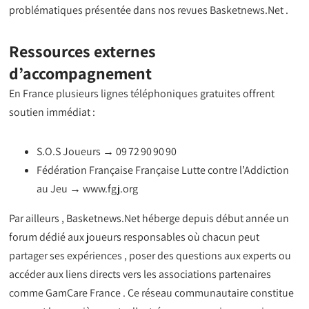
problématiques présentée dans nos revues Basketnews.Net .
Ressources externes
d’accompagnement
En France plusieurs lignes téléphoniques gratuites offrent
soutien immédiat :
S.O.S Joueurs → 09 72 90 90 90
Fédération Française Française Lutte contre l’Addiction
au Jeu → www.fgj.org
Par ailleurs , Basketnews.Net héberge depuis début année un
forum dédié aux joueurs responsables où chacun peut
partager ses expériences , poser des questions aux experts ou
accéder aux liens directs vers les associations partenaires
comme GamCare France . Ce réseau communautaire constitue