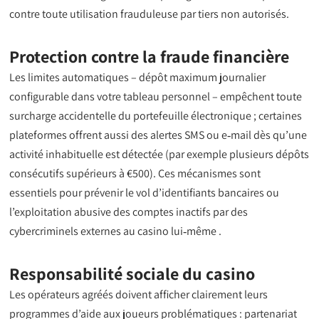
contre toute utilisation frauduleuse par tiers non autorisés.
Protection contre la fraude financière
Les limites automatiques – dépôt maximum journalier
configurable dans votre tableau personnel – empêchent toute
surcharge accidentelle du portefeuille électronique ; certaines
plateformes offrent aussi des alertes SMS ou e‑mail dès qu’une
activité inhabituelle est détectée (par exemple plusieurs dépôts
consécutifs supérieurs à €500). Ces mécanismes sont
essentiels pour prévenir le vol d’identifiants bancaires ou
l’exploitation abusive des comptes inactifs par des
cybercriminels externes au casino lui‑même .
Responsabilité sociale du casino
Les opérateurs agréés doivent afficher clairement leurs
programmes d’aide aux joueurs problématiques : partenariat