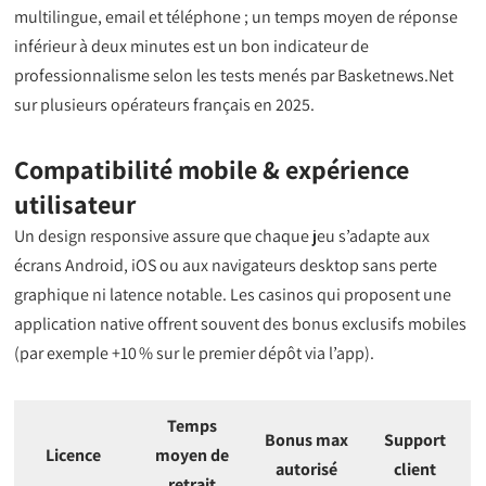
multilingue, email et téléphone ; un temps moyen de réponse
inférieur à deux minutes est un bon indicateur de
professionnalisme selon les tests menés par Basketnews.Net
sur plusieurs opérateurs français en 2025.
Compatibilité mobile & expérience
utilisateur
Un design responsive assure que chaque jeu s’adapte aux
écrans Android, iOS ou aux navigateurs desktop sans perte
graphique ni latence notable. Les casinos qui proposent une
application native offrent souvent des bonus exclusifs mobiles
(par exemple +10 % sur le premier dépôt via l’app).
Temps
Bonus max
Support
Licence
moyen de
autorisé
client
retrait