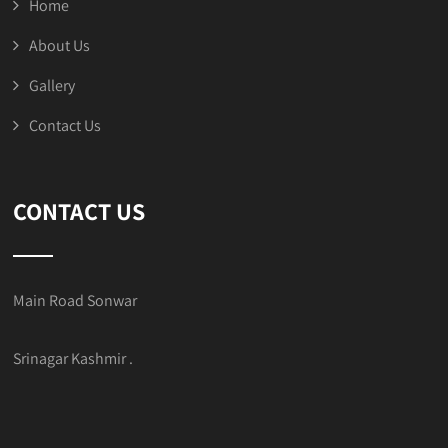
Home
About Us
Gallery
Contact Us
CONTACT US
Main Road Sonwar
Srinagar Kashmir .