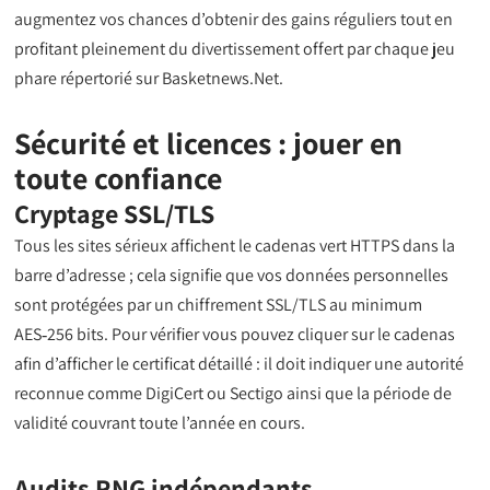
augmentez vos chances d’obtenir des gains réguliers tout en
profitant pleinement du divertissement offert par chaque jeu
phare répertorié sur Basketnews.Net.
Sécurité et licences : jouer en
toute confiance
Cryptage SSL/TLS
Tous les sites sérieux affichent le cadenas vert HTTPS dans la
barre d’adresse ; cela signifie que vos données personnelles
sont protégées par un chiffrement SSL/TLS au minimum
AES‑256 bits. Pour vérifier vous pouvez cliquer sur le cadenas
afin d’afficher le certificat détaillé : il doit indiquer une autorité
reconnue comme DigiCert ou Sectigo ainsi que la période de
validité couvrant toute l’année en cours.
Audits RNG indépendants